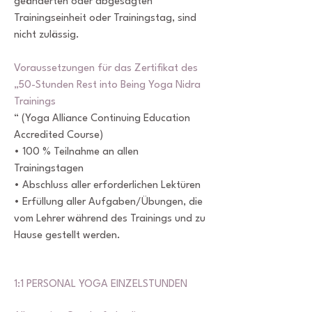
geänderten oder abgesagten
Trainingseinheit oder Trainingstag, sind
nicht zulässig.
Voraussetzungen für das Zertifikat des
„50-Stunden Rest into Being Yoga Nidra
Trainings
“ (Yoga Alliance Continuing Education
Accredited Course)
• 100 % Teilnahme an allen
Trainingstagen
• Abschluss aller erforderlichen Lektüren
• Erfüllung aller Aufgaben/Übungen, die
vom Lehrer während des Trainings und zu
Hause gestellt werden.
1:1 PERSONAL YOGA EINZELSTUNDEN