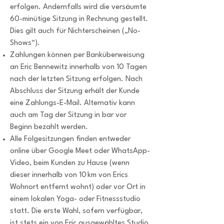
erfolgen. Andernfalls wird die versäumte
60-minütige Sitzung in Rechnung gestellt.
Dies gilt auch für Nichterscheinen („No-
Shows“).
Zahlungen können per Banküberweisung
an Eric Bennewitz innerhalb von 10 Tagen
nach der letzten Sitzung erfolgen. Nach
Abschluss der Sitzung erhält der Kunde
eine Zahlungs-E-Mail. Alternativ kann
auch am Tag der Sitzung in bar vor
Beginn bezahlt werden.
Alle Folgesitzungen finden entweder
online über Google Meet oder WhatsApp-
Video, beim Kunden zu Hause (wenn
dieser innerhalb von 10 km von Erics
Wohnort entfernt wohnt) oder vor Ort in
einem lokalen Yoga- oder Fitnessstudio
statt. Die erste Wahl, sofern verfügbar,
ist stets ein von Eric ausgewähltes Studio